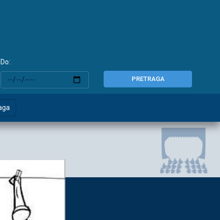
Do:
PRETRAGA
aga