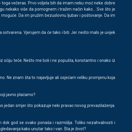
go toga večeras. Prvo voljela bih da imam neku moć neke dobre
ogu nekako više da pomognem i tražim način kako... Sve što je
i moguće. Da im pružim bezuslovnu ljubav i poštovanje. Da im
a ostvarena. Vjerujem da će tako i biti. Jer nešto malo je uvijek
 iz očiju teče. Nešto me boli i ne popušta, konstantno i onako iz
eno. Ne znam šta to najavljuje ali osjećam veliku promjenu koja
 koji javno plaćamo?
 samo jedan smjer što pokazuje neki pravac novog prevazilaženja.
em dok god se ovako ponaša i razmišlja. Toliko nezahvalnosti i
gledavanja kako unutar tako i van. Šta je život?