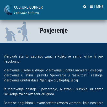
CULTURE CORNER
|
|
Probajte kulturu
Povjerenje
Vjerovati šta to zapravo znači i koliko je samo krhko ili pak
nepobojno.
Vjerovanje u sebe, u druge. Vjerovanje u dobre namjere i osjećaje.
Vjerovanje u istinu i pravdu. Vjerovanje u različitosti i razloge.
Vjerovanje unutar duše. Njeni govori, treptaji, jecaji.
Iz vjerovanja nastaje i povjerenje, a strah i sumnja su samo
iskušenja, za dokaz sebi, drugima.
Često se pogubimo u ovom preintezivnom vremenu koje nas tjera