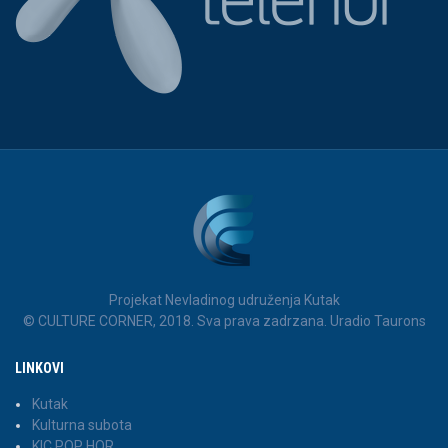
Projekat Nevladinog udruženja Kutak
© CULTURE CORNER, 2018. Sva prava zadrzana. Uradio Taurons
LINKOVI
Kutak
Kulturna subota
KIC POP HOR