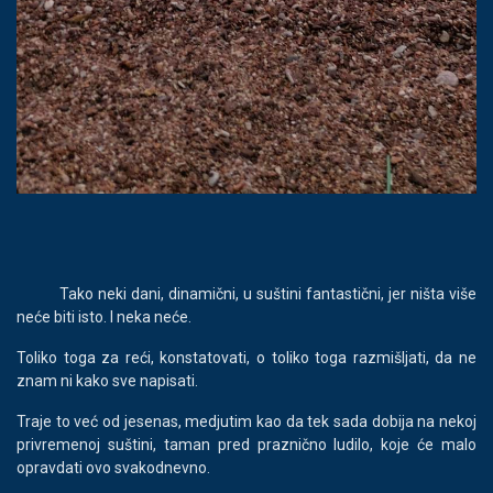
Tako neki dani, dinamični, u suštini fantastični, jer ništa više
neće biti isto. I neka neće.
Toliko toga za reći, konstatovati, o toliko toga razmišljati, da ne
znam ni kako sve napisati.
Traje to već od jesenas, medjutim kao da tek sada dobija na nekoj
privremenoj suštini, taman pred praznično ludilo, koje će malo
opravdati ovo svakodnevno.