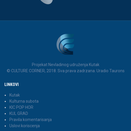
Projekat Nevladinog udruženja Kutak
© CULTURE CORNER, 2018. Sva prava zadrzana. Uradio Taurons
LINKOVI
Kutak
Kulturna subota
KIC POP HOR
KUL GRAD
Pravila komentarisanja
Uslovi koriscenja