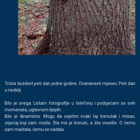
Trista šezdest peti dan jedne godine. Dvananesti mjesec. Peti dan
u nedelji.
Bilo je svega. Listam fotografije u telefonu i podsjećam se svih
momenata, uglavnom lijepih.
Bilo je dinamično. Mogu da osjetim svaki taj trenutak i misao,
osjećaj koji sam nosila. Šta me je brinulo, a šta veselilo. O čemu
sam maštala, čemu se nadala.