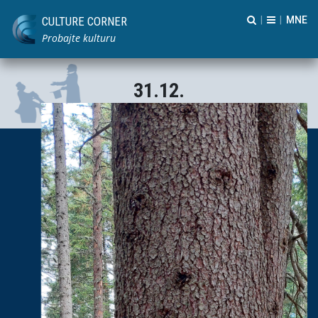
CULTURE CORNER
|
|
Probajte kulturu
31.12.