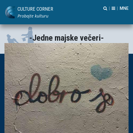
CULTURE CORNER
|
|
Probajte kulturu
-Jedne majske večeri-