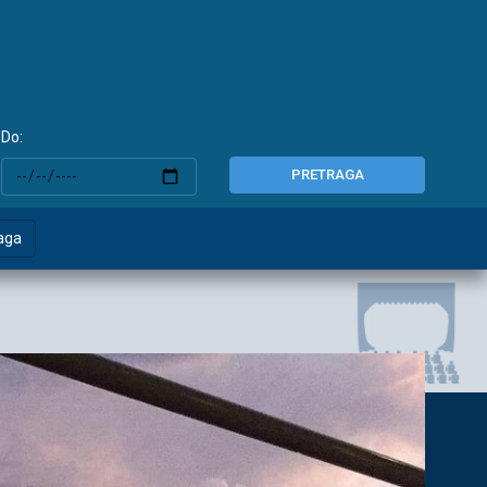
Do:
PRETRAGA
aga