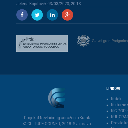
Jelena Kopitović, 03/03/2020, 20:13
LINKOVI
Kutak
Kulturna
KIC POP
KUL GRA
Projekat Nevladinog udruženja Kutak
Pravila 
© CULTURE CORNER, 2018. Sva prava