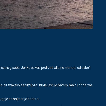
veno samog sebe. Jer ko će vas podržati ako ne krenete od sebe?
akše ali svakako zanimljivije. Bude jasnije barem malo i onda vas
ku, gdje se najmanje nadate.