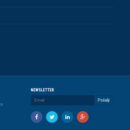
NEWSLETTER
Pošalji
ca