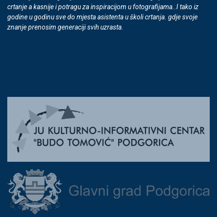
crtanje a kasnije i potragu za inspiracijom u fotografijama..I tako iz
godine u godinu sve do mjesta asistenta u školi crtanja. gdje svoje
znanje prenosim generaciji svih uzrasta.