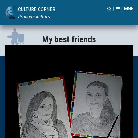
CULTURE CORNER
|
|
Probajte kulturu
My best friends