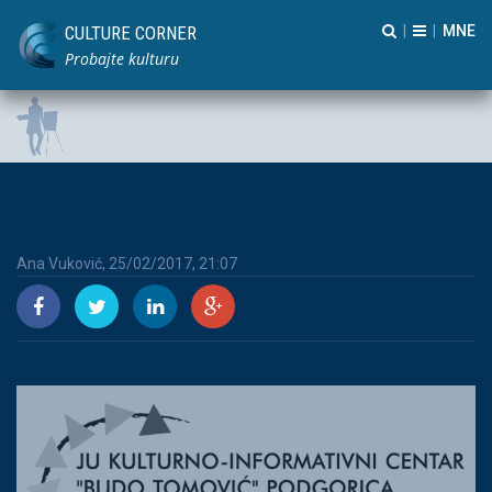
CULTURE CORNER
|
|
Probajte kulturu
Ana Vuković, 25/02/2017, 21:07